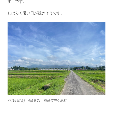
す、です。
しばらく暑い日が続きそうです。
7月18日(金) AM 8:25 前橋市苗ケ島町