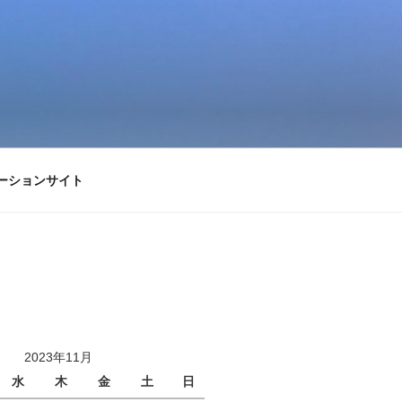
ーションサイト
2023年11月
水
木
金
土
日