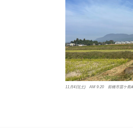
11月4日(土) AM 9:20 前橋市苗ケ島