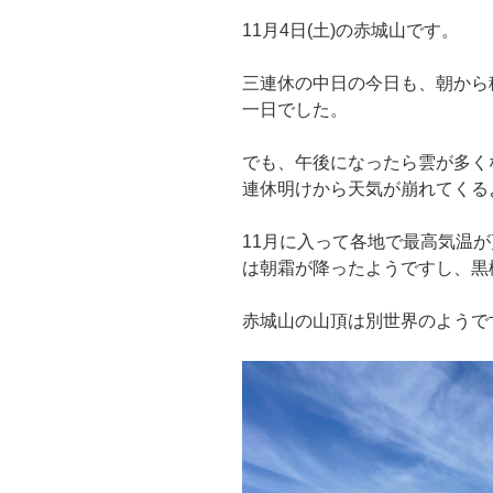
11月4日(土)の赤城山です。
三連休の中日の今日も、朝から
一日でした。
でも、午後になったら雲が多く
連休明けから天気が崩れてくる
11月に入って各地で最高気温
は朝霜が降ったようですし、黒
赤城山の山頂は別世界のようで