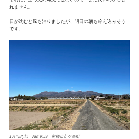
れません。
日が沈むと風も治りましたが、明日の朝も冷え込みそう
です。
1月4日(土) AM 9:39 前橋市苗ケ島町