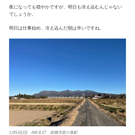
夜になっても穏やかですが、明日も冷え込むんじゃない
でしょうか。
明日は仕事始め、冷え込んだ朝は辛いですね。
1月5日(日) AM 8:27 前橋市苗ケ島町