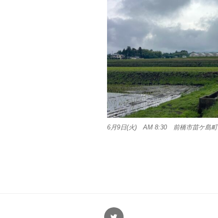
6月9日(火) AM 8:30 前橋市苗ケ島町
Twitter