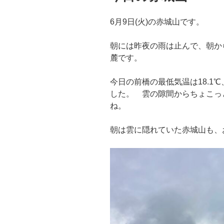
6月9日(火)の赤城山です。
朝には昨夜の雨は止んで、朝か
麓です。
今日の前橋の最低気温は18.1℃
した。 雲の隙間からちょこっ
ね。
朝は雲に隠れていた赤城山も、