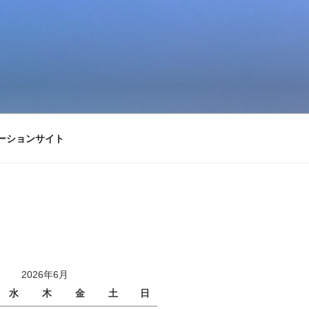
ーションサイト
2026年6月
水
木
金
土
日