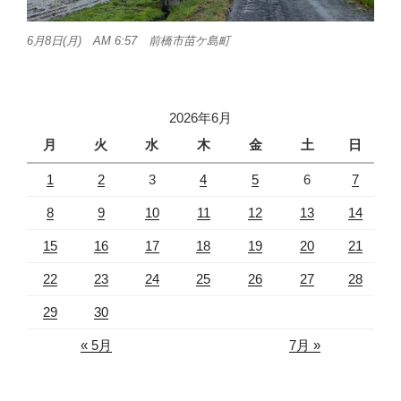
6月8日(月) AM 6:57 前橋市苗ケ島町
2026年6月
月
火
水
木
金
土
日
1
2
3
4
5
6
7
8
9
10
11
12
13
14
15
16
17
18
19
20
21
22
23
24
25
26
27
28
29
30
« 5月
7月 »