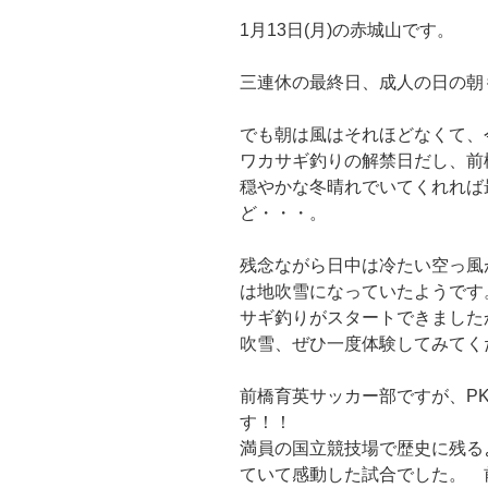
1月13日(月)の赤城山です。
三連休の最終日、成人の日の朝
でも朝は風はそれほどなくて、
ワカサギ釣りの解禁日だし、前
穏やかな冬晴れでいてくれれば
ど・・・。
残念ながら日中は冷たい空っ風
は地吹雪になっていたようです
サギ釣りがスタートできました
吹雪、ぜひ一度体験してみてく
前橋育英サッカー部ですが、P
す！！
満員の国立競技場で歴史に残る
ていて感動した試合でした。 