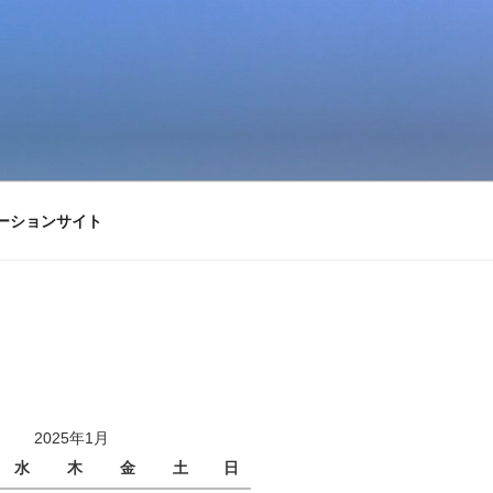
ーションサイト
2025年1月
水
木
金
土
日