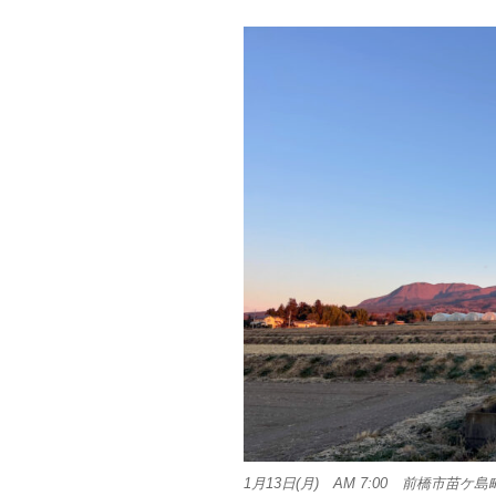
1月13日(月) AM 7:00 前橋市苗ケ島