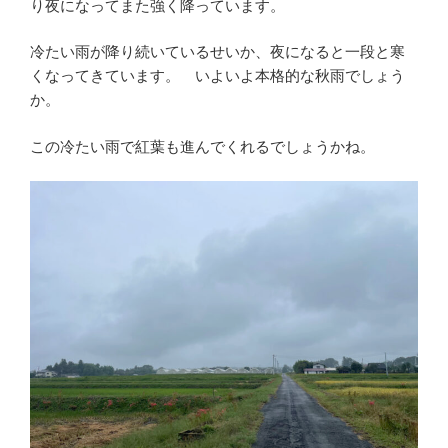
り夜になってまた強く降っています。
冷たい雨が降り続いているせいか、夜になると一段と寒
くなってきています。 いよいよ本格的な秋雨でしょう
か。
この冷たい雨で紅葉も進んでくれるでしょうかね。