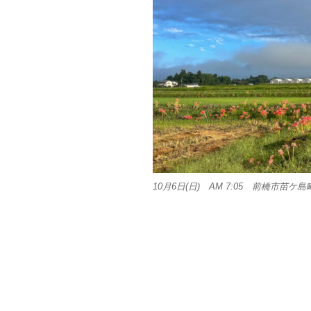
10月6日(日) AM 7:05 前橋市苗ケ島