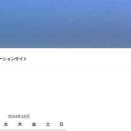
ーションサイト
2024年10月
水
木
金
土
日