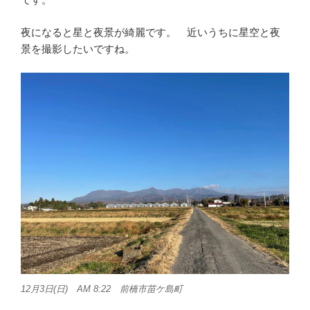
夜になると星と夜景が綺麗です。 近いうちに星空と夜
景を撮影したいですね。
12月3日(日) AM 8:22 前橋市苗ケ島町