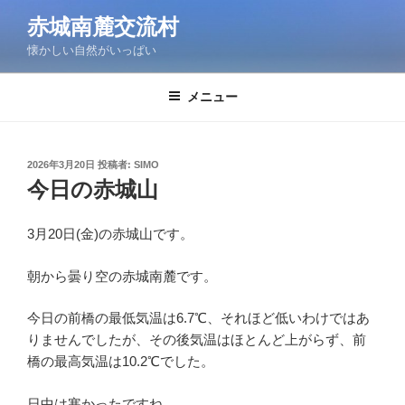
コ
赤城南麓交流村
ン
懐かしい自然がいっぱい
テ
ン
ツ
メニュー
へ
ス
キ
投
2026年3月20日
投稿者:
SIMO
稿
ッ
今日の赤城山
日:
プ
3月20日(金)の赤城山です。
朝から曇り空の赤城南麓です。
今日の前橋の最低気温は6.7℃、それほど低いわけではあ
りませんでしたが、その後気温はほとんど上がらず、前
橋の最高気温は10.2℃でした。
日中は寒かったですね。