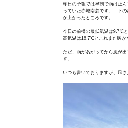
昨日の予報では早朝で雨は止ん
っていた赤城南麓です。 下の
が上がったところです。
今日の前橋の最低気温は9.7
高気温は18.7℃とこれまた暖
ただ、雨があがってから風が出
す。
いつも書いておりますが、風さ