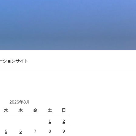
ーションサイト
2026年8月
水
木
金
土
日
1
2
5
6
7
8
9