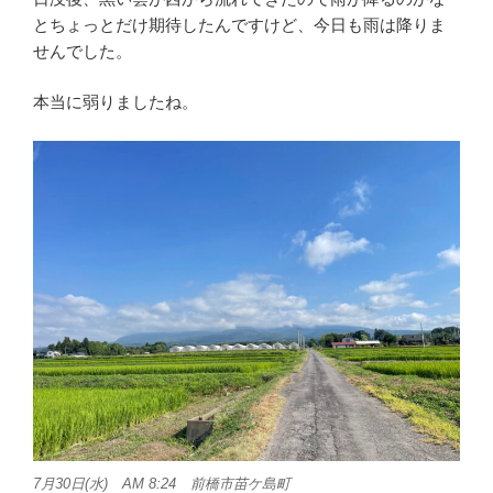
とちょっとだけ期待したんですけど、今日も雨は降りま
せんでした。
本当に弱りましたね。
7月30日(水) AM 8:24 前橋市苗ケ島町