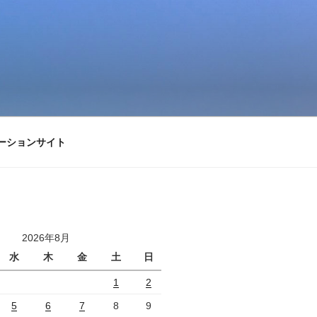
ーションサイト
2026年8月
水
木
金
土
日
1
2
5
6
7
8
9