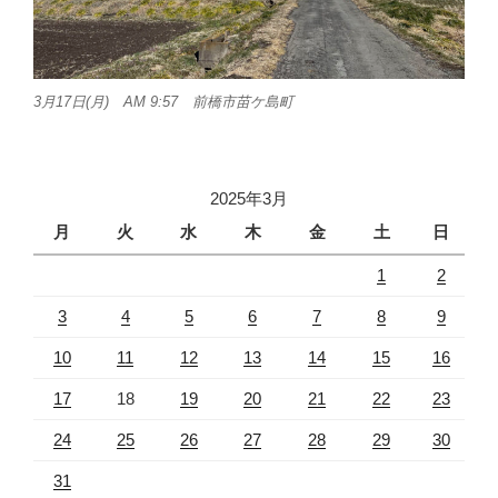
3月17日(月) AM 9:57 前橋市苗ケ島町
2025年3月
月
火
水
木
金
土
日
1
2
3
4
5
6
7
8
9
10
11
12
13
14
15
16
17
18
19
20
21
22
23
24
25
26
27
28
29
30
31