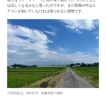
は涼しくなるかなと思ったのですが、まだ部屋の中はエ
アコンが効いていなければ居られない状態です。
7月20日(土) AM 8:23 前橋市苗ケ島町