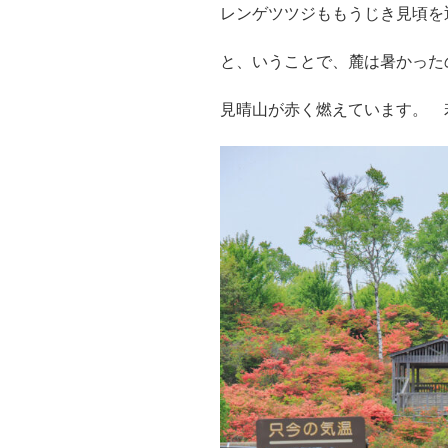
レンゲツツジももうじき見頃を
と、いうことで、麓は暑かった
見晴山が赤く燃えています。 