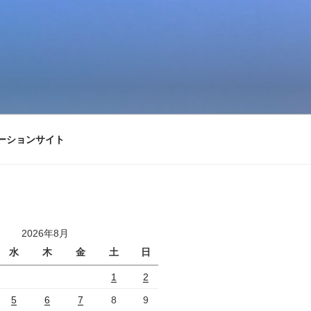
ーションサイト
2026年8月
水
木
金
土
日
1
2
5
6
7
8
9