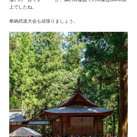
上でしたね。
奉納武道大会も頑張りましょう。