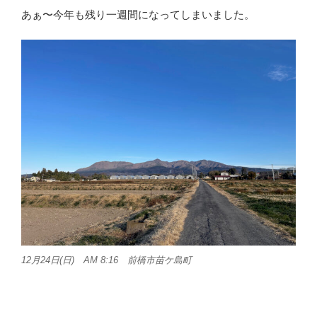
あぁ〜今年も残り一週間になってしまいました。
12月24日(日) AM 8:16 前橋市苗ケ島町