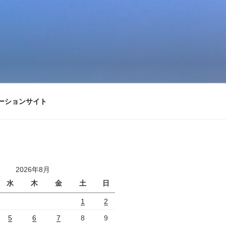
ーションサイト
2026年8月
水
木
金
土
日
1
2
5
6
7
8
9