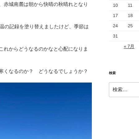
、赤城南麓は朝から快晴の秋晴れとなり
10
11
17
18
24
25
気温の記録を塗り替えましたけど、季節は
31
« 7月
これからどうなるのかなと心配になりま
寒くなるのか？ どうなるでしょうか？
検索
検
索: