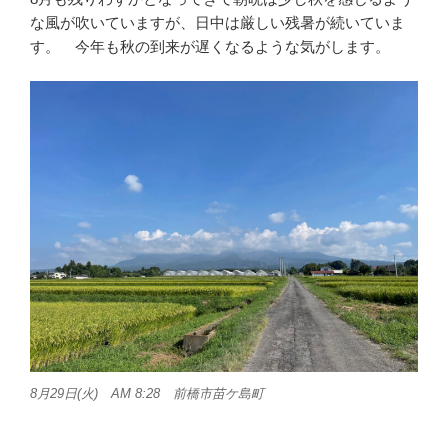
な風が吹いていますが、日中は厳しい残暑が続いていま
す。 今年も秋の到来が遅くなるような気がします。
8月29日(火) AM 8:28 前橋市苗ケ島町