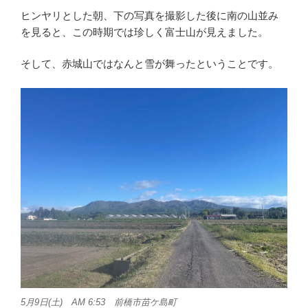
ヒンヤリとした朝、下の写真を撮影した後に南の山並み
を見ると、この時期では珍しく富士山が見えました。
そして、赤城山ではなんと雪が舞ったということです。
5月9日(土) AM 6:53 前橋市苗ケ島町