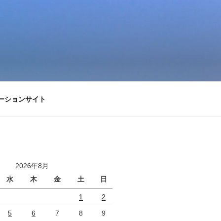
ーションサイト
2026年8月
水
木
金
土
日
1
2
5
6
7
8
9