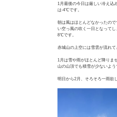
1月最後の今日は厳しい冷え込
は-4℃です。
朝は風はほとんどなかったので
い空っ風の吹く一日となってし
8℃です。
赤城山の上空には雪雲が流れて
1月は雪や雨がほとんど降りま
山の山頂でも積雪が少ないよう
明日から2月、そろそろ一雨欲