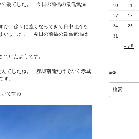
みの朝でした。 今日の前橋の最低気温
10
11
17
18
24
25
すが、徐々に強くなってきて日中は冷た
まいました。 今日の前橋の最高気温は
31
« 7月
きていたようです。
せんでしたね。 赤城南麓だけでなく赤城
検索
です。
検
索:
しいですね。