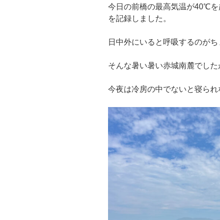
今日の前橋の最高気温が40℃を
を記録しました。
日中外にいると呼吸するのがち
そんな暑い暑い赤城南麓でした
今夜は冷房の中でないと寝られ