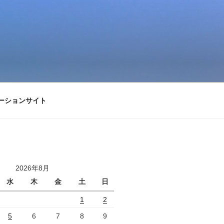
ーションサイト
2026年8月
水
木
金
土
日
1
2
5
6
7
8
9