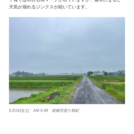
天気が崩れるジンクスが続いています。
6月14日(土) AM 6:49 前橋市苗ケ島町