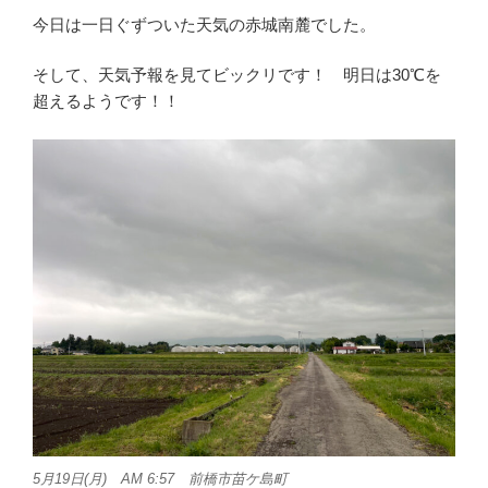
今日は一日ぐずついた天気の赤城南麓でした。
そして、天気予報を見てビックリです！ 明日は30℃を
超えるようです！！
5月19日(月) AM 6:57 前橋市苗ケ島町