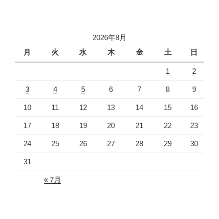
稿
シ
ョ
2026年8月
ン
月
火
水
木
金
土
日
1
2
3
4
5
6
7
8
9
10
11
12
13
14
15
16
17
18
19
20
21
22
23
24
25
26
27
28
29
30
31
« 7月