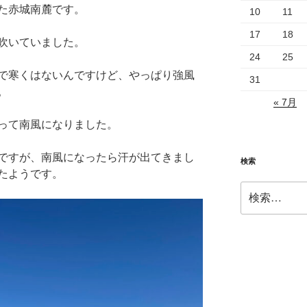
た赤城南麓です。
10
11
17
18
吹いていました。
24
25
で寒くはないんですけど、やっぱり強風
31
。
« 7月
って南風になりました。
ですが、南風になったら汗が出てきまし
検索
たようです。
検
索: