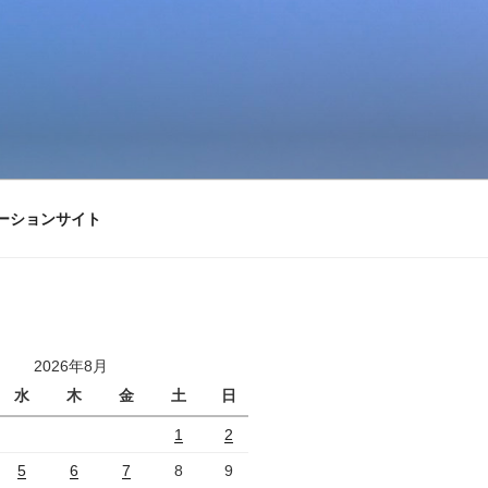
ーションサイト
2026年8月
水
木
金
土
日
1
2
5
6
7
8
9