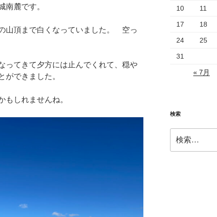
城南麓です。
10
11
17
18
の山頂まで白くなっていました。 空っ
24
25
31
なってきて夕方には止んでくれて、穏や
« 7月
とができました。
かもしれませんね。
検索
検
索: