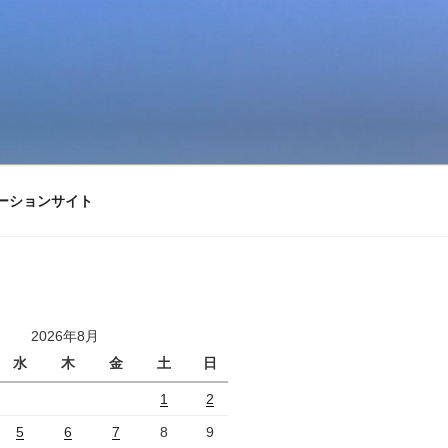
ーションサイト
2026年8月
水
木
金
土
日
1
2
5
6
7
8
9