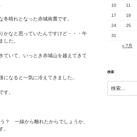
。
10
11
17
18
な冬晴れとなった赤城南麓です。
24
25
りかなと思っていたんですけど・・・午
31
ました。
« 7月
きていて、いっとき赤城山を越えてきて
検索
後になると一気に冷えてきました。
検
索:
です。
ろう？ 一線から離れたからでしょうか、
す。