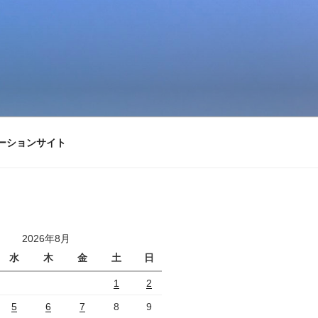
ーションサイト
2026年8月
水
木
金
土
日
1
2
5
6
7
8
9