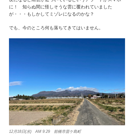
に！ 知らぬ間に怪しそうな雲に覆われていました
が・・・もしかしてミゾレになるのかな？
でも、今のところ何も落ちてきてはいません。
12月18日(水) AM 9:29 前橋市苗ケ島町