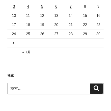
3
4
5
6
7
8
9
10
11
12
13
14
15
16
17
18
19
20
21
22
23
24
25
26
27
28
29
30
31
« 7月
検索
検
検
索
索: