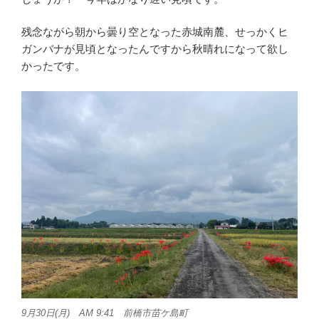
残念ながら朝から曇り空となった赤城南麓、せっかくヒ
ガンバナが見頃となったんですから秋晴れになって欲し
かったです。
9月30日(月) AM 9:41 前橋市苗ケ島町