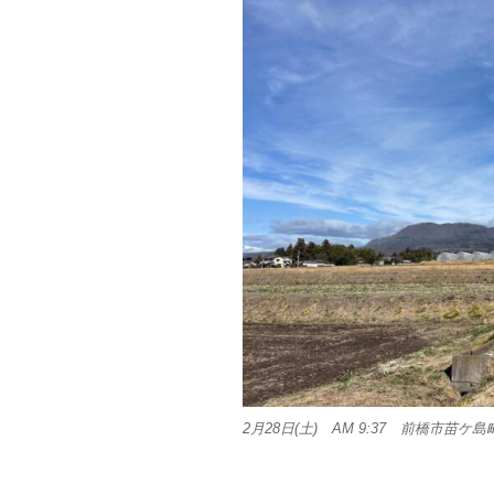
2月28日(土) AM 9:37 前橋市苗ケ島