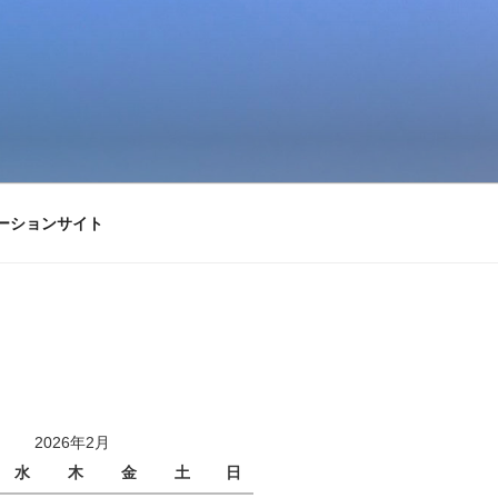
ーションサイト
2026年2月
水
木
金
土
日