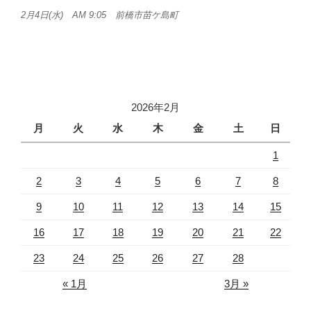
2月4日(水) AM 9:05 前橋市苗ケ島町
2026年2月
月
火
水
木
金
土
日
1
2
3
4
5
6
7
8
9
10
11
12
13
14
15
16
17
18
19
20
21
22
23
24
25
26
27
28
« 1月
3月 »