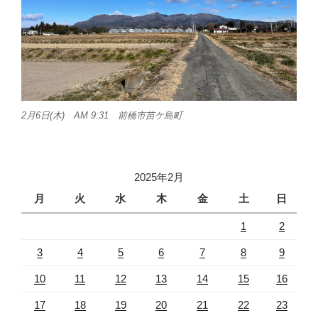
2月6日(木) AM 9:31 前橋市苗ケ島町
2025年2月
月
火
水
木
金
土
日
1
2
3
4
5
6
7
8
9
10
11
12
13
14
15
16
17
18
19
20
21
22
23