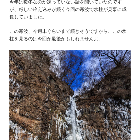
今年は暖冬なのか凍っていない話を聞いていたのです
が、厳しい冷え込みが続く今回の寒波で氷柱が見事に成
長していました。
この寒波、今週末ぐらいまで続きそうですから、この氷
柱を見るのは今回が最後かもしれませんよ。