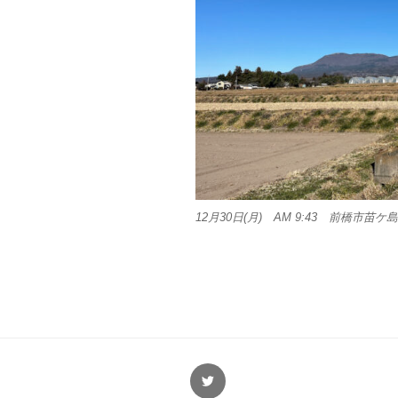
12月30日(月) AM 9:43 前橋市苗ケ
Twitter