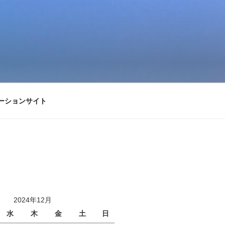
ーションサイト
2024年12月
水
木
金
土
日