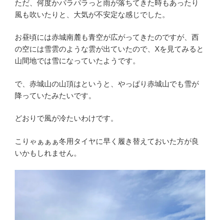
ただ、何度かパラパラっと雨が落ちてきた時もあったり
風も吹いたりと、大気が不安定な感じでした。
お昼頃には赤城南麓も青空が広がってきたのですが、西
の空には雪雲のような雲が出ていたので、Xを見てみると
山間地では雪になっていたようです。
で、赤城山の山頂はというと、やっぱり赤城山でも雪が
降っていたみたいです。
どおりで風が冷たいわけです。
こりゃぁぁぁ冬用タイヤに早く履き替えておいた方が良
いかもしれません。