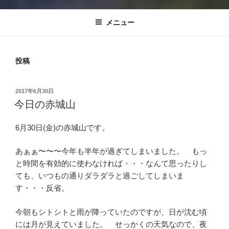
メニュー
投稿
投
2017年6月30日
稿
今日の赤城山
日:
6月30日(金)の赤城山です。
あぁぁ〜〜〜今年も半年が過ぎてしまいました。 もっ
と時間を有効的に使わなければ・・・なんて思ったりし
ても、いつもの通りダラダラと過ごしてしまいま
す・・・反省。
今朝もシトシトと雨が降っていたのですが、日が沈む頃
には月が見えていました。 せっかくの天気なので、夜