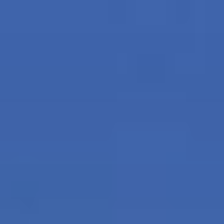
コ
ン
テ
ン
ツ
へ
ス
キ
ッ
プ